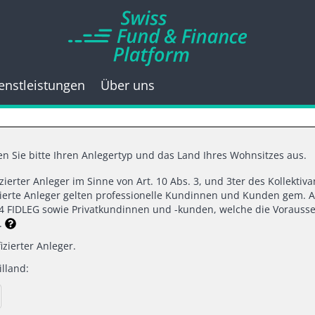
enstleistungen
Über uns
n Sie bitte Ihren Anlegertyp und das Land Ihres Wohnsitzes aus.
fizierter Anleger im Sinne von Art. 10 Abs. 3, und 3ter des Kollekti
izierte Anleger gelten professionelle Kundinnen und Kunden gem. A
anke für ihr Interes
d 4 FIDLEG sowie Privatkundinnen und -kunden, welche die Vorausse
n.
izierter Anleger.
lland: