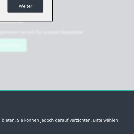
Weiter
wsletter
istrieren Sie sich für unseren Newsletter
Anmelden
g
Newsletter abmelden
bieten. Sie können jedoch darauf verzichten. Bitte wählen