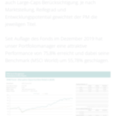
auch Large-Caps Berücksichtigung. Je nach
Marktstellung, Reifegrad und
Entwicklungspotential gewichtet der PM die
jeweiligen Titel.
Seit Auflage des Fonds im Dezember 2019 hat
unser Portfoliomanager eine attraktive
Performance von 75,8% erreicht und dabei seine
Benchmark (MSCI World) um 55,78% geschlagen.