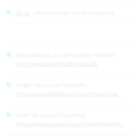
05:16
​ – Frank Fischer mit dem Ausblick
Besuchen Sie uns auf unserer Website:
http://www.shareholdervalue.de
Folgen Sie uns auf LinkedIn:
https://www.linkedin.com/company/shar...
Liken Sie uns auf Facebook:
https://www.facebook.com/ShareholderV...