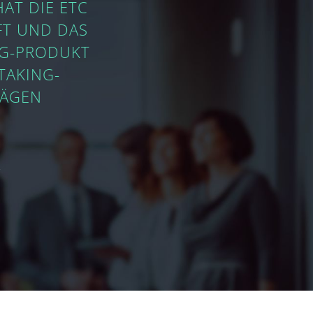
HAT DIE ETC
FT UND DAS
NG-PRODUKT
TAKING-
RÄGEN
P