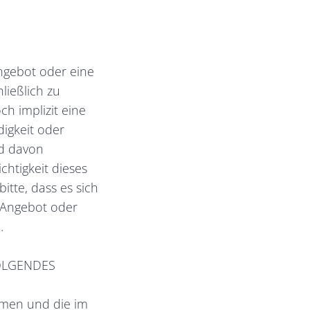
Angebot oder eine
ließlich zu
h implizit eine
digkeit oder
rd davon
chtigkeit dieses
itte, dass es sich
 Angebot oder
.
FOLGENDES
hmen und die im