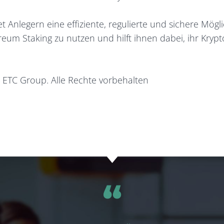
t Anlegern eine effiziente, regulierte und sichere Mögli
reum Staking zu nutzen und hilft ihnen dabei, ihr Krypt
 ETC Group. Alle Rechte vorbehalten
​‌“