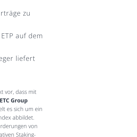
Erträge zu
g ETP auf dem
ger liefert
t vor, dass mit
ETC Group
lt es sich um ein
ndex abbildet.
forderungen von
ativen Staking-