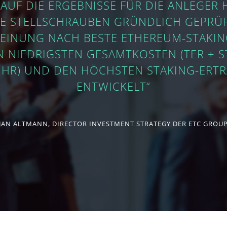
 AUF DIE ERGEBNISSE FÜR DIE ANLEGER 
E STELLSCHRAUBEN GRÜNDLICH GEPRÜ
EINUNG NACH BESTE ETHEREUM-STAKI
N NIEDRIGSTEN GESAMTKOSTEN (TER + S
HR) UND DEN HÖCHSTEN STAKING-ERT
ENTWICKELT“
JAN ALTMANN, DIRECTOR INVESTMENT STRATEGY DER ETC GROU