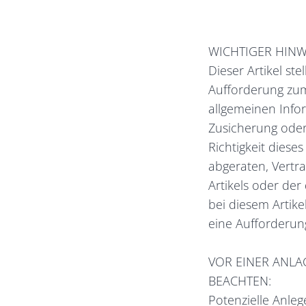
WICHTIGER HINW
Dieser Artikel st
Aufforderung zum 
allgemeinen Infor
Zusicherung oder 
Richtigkeit diese
abgeraten, Vertrau
Artikels oder der
bei diesem Artik
eine Aufforderun
VOR EINER ANLA
BEACHTEN:
Potenzielle Anle