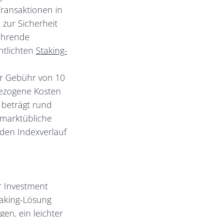
ransaktionen in
 zur Sicherheit
führende
ntlichten
Staking-
ner Gebühr von 10
bezogene Kosten
 beträgt rund
 marktübliche
den Indexverlauf
r Investment
Staking-Lösung
gen, ein leichter