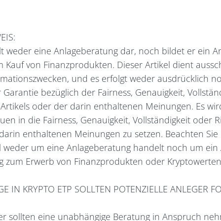
EIS:
ellt weder eine Anlageberatung dar, noch bildet er ein 
Kauf von Finanzprodukten. Dieser Artikel dient aussch
mationszwecken, und es erfolgt weder ausdrücklich noc
Garantie bezüglich der Fairness, Genauigkeit, Vollstän
s Artikels oder der darin enthaltenen Meinungen. Es wi
en in die Fairness, Genauigkeit, Vollständigkeit oder Ri
 darin enthaltenen Meinungen zu setzen. Beachten Sie b
el weder um eine Anlageberatung handelt noch um ein
g zum Erwerb von Finanzprodukten oder Kryptowerten
GE IN KRYPTO ETP SOLLTEN POTENZIELLE ANLEGER 
ger sollten eine unabhängige Beratung in Anspruch ne