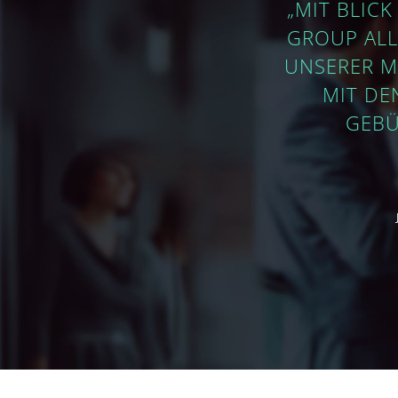
„MIT BLICK
GROUP ALL
UNSERER M
MIT DE
GEBÜ