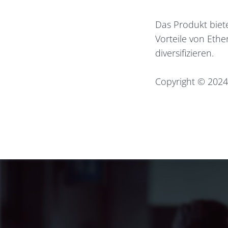
Das Produkt biete
Vorteile von Ethe
diversifizieren.
Copyright © 2024