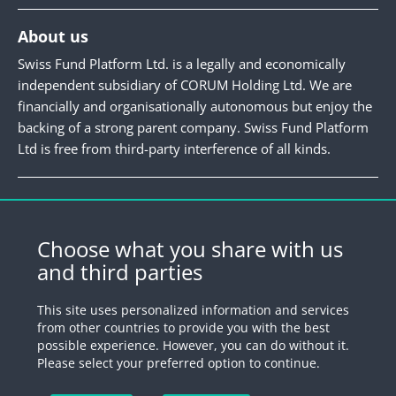
About us
Swiss Fund Platform Ltd. is a legally and economically
independent subsidiary of CORUM Holding Ltd. We are
financially and organisationally autonomous but enjoy the
backing of a strong parent company. Swiss Fund Platform
Ltd is free from third-party interference of all kinds.
Newsletter
Register for our newsletter.
Choose what you share with us
and third parties
Register
This site uses personalized information and services
from other countries to provide you with the best
possible experience. However, you can do without it.
© 2026 by Swiss Fund Platform
Please select your preferred option to continue.