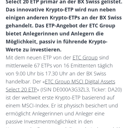
Select 20 ETP primär an der BX Swiss gelistet.
Das innovative Krypto-ETP wird nun neben
einigen anderen Krypto-ETPs an der BX Swiss
gehandelt. Das ETP-Angebot der ETC Group
bietet Anlegerinnen und Anlegern die
Möglichkeit, passiv in führende Krypto-
Werte zu investieren.
Mit dem neuen ETP von der
ETC Group
sind
mittlerweile 67 ETPs von 16 Emittenten täglich
von 9.00 Uhr bis 17.30 Uhr an der BX Swiss
handelbar. Der «
ETC Group MSCI Digital Assets
Select 20 ETP
» (ISIN DE000A3G3ZL3, Ticker: DA20)
ist der weltweit erste Krypto-ETP basierend auf
einem MSCI-Index. Er ist physisch besichert und
ermöglicht Anlegerinnen und Anleger eine
passive Investmentmöglichkeit in den