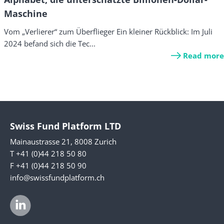
Maschine
Vom „Verlierer“ zum Überflieger Ein kleiner Rückblick: Im Juli
2024 befand sich die Tec...
Read more
Swiss Fund Platform LTD
Mainaustrasse 21, 8008 Zurich
T +41 (0)44 218 50 80
F +41 (0)44 218 50 90
info@swissfundplatform.ch