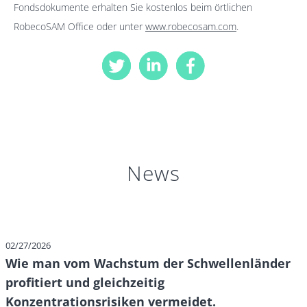
Fondsdokumente erhalten Sie kostenlos beim örtlichen
RobecoSAM Office oder unter
www.robecosam.com
.
News
02/27/2026
Wie man vom Wachstum der Schwellenländer
profitiert und gleichzeitig
Konzentrationsrisiken vermeidet.