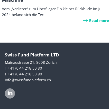
Maschine
Vom „Verlierer“ zum Überflieger Ein kleiner Rückblick: Im Juli
2024 befand sich die Tec...
Read more
Swiss Fund Platform LTD
Mainaustrasse 21, 8008 Zurich
T +41 (0)44 218 50 80
F +41 (0)44 218 50 90
info@swissfundplatform.ch