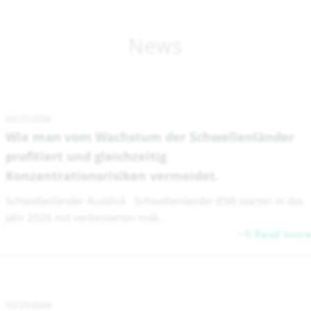
News
02/27/2026
Wie man vom Wachstum der Schwellenländer
profitiert und gleichzeitig
Konzentrationsrisiken vermeidet.
Schwellenländer Ausblick Schwellenländer (EM) starten in das
Jahr 2026 mit verbesserten mak...
Read more
02/25/2026