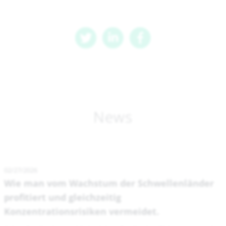
News
02/27/2026
Wie man vom Wachstum der Schwellenländer
profitiert und gleichzeitig
Konzentrationsrisiken vermeidet.