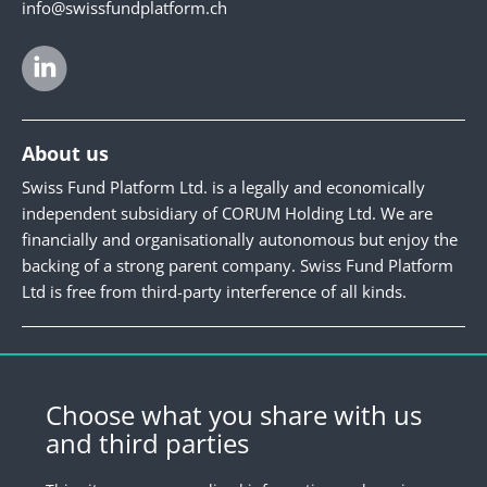
info@swissfundplatform.ch
About us
Swiss Fund Platform Ltd. is a legally and economically
independent subsidiary of CORUM Holding Ltd. We are
financially and organisationally autonomous but enjoy the
backing of a strong parent company. Swiss Fund Platform
Ltd is free from third-party interference of all kinds.
Newsletter
Register for our newsletter.
Choose what you share with us
and third parties
Register