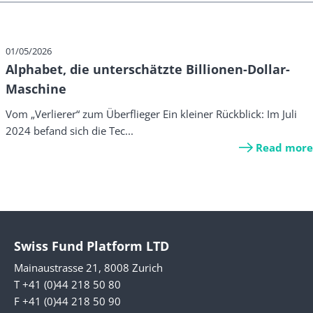
01/05/2026
Alphabet, die unterschätzte Billionen-Dollar-
Maschine
Vom „Verlierer“ zum Überflieger Ein kleiner Rückblick: Im Juli
2024 befand sich die Tec...
Read more
Swiss Fund Platform LTD
Mainaustrasse 21, 8008 Zurich
T +41 (0)44 218 50 80
F +41 (0)44 218 50 90