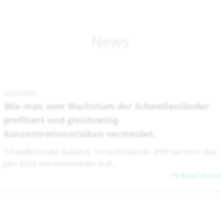
News
02/27/2026
Wie man vom Wachstum der Schwellenländer
profitiert und gleichzeitig
Konzentrationsrisiken vermeidet.
Schwellenländer Ausblick Schwellenländer (EM) starten in das
Jahr 2026 mit verbesserten mak...
Read more