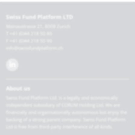
Swiss Fund Platform LTD
Mainaustrasse 21, 8008 Zurich
T +41 (0)44 218 50 80
F +41 (0)44 218 50 90
info@swissfundplatform.ch
About us
Swiss Fund Platform Ltd. is a legally and economically
independent subsidiary of CORUM Holding Ltd. We are
financially and organisationally autonomous but enjoy the
backing of a strong parent company. Swiss Fund Platform
Ltd is free from third-party interference of all kinds.