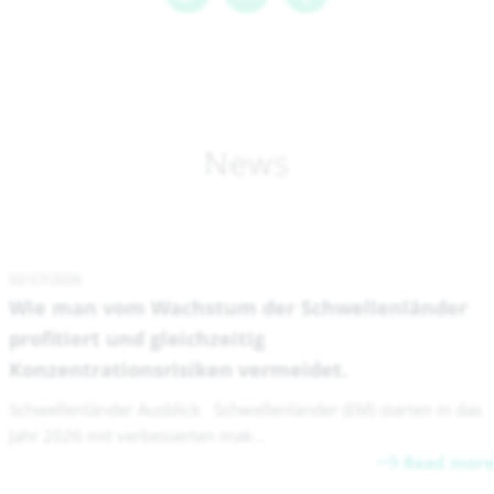
News
02/27/2026
Wie man vom Wachstum der Schwellenländer
profitiert und gleichzeitig
Konzentrationsrisiken vermeidet.
Schwellenländer Ausblick Schwellenländer (EM) starten in das
Jahr 2026 mit verbesserten mak...
Read more