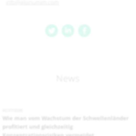
info@alpinumim.com
News
02/27/2026
Wie man vom Wachstum der Schwellenländer
profitiert und gleichzeitig
Konzentrationsrisiken vermeidet.