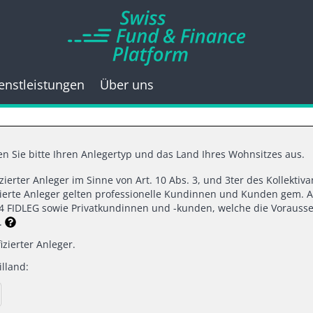
enstleistungen
Über uns
n Sie bitte Ihren Anlegertyp und das Land Ihres Wohnsitzes aus.
fizierter Anleger im Sinne von Art. 10 Abs. 3, und 3ter des Kollekti
izierte Anleger gelten professionelle Kundinnen und Kunden gem. A
d 4 FIDLEG sowie Privatkundinnen und -kunden, welche die Vorausse
n.
izierter Anleger.
lland: