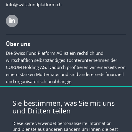
info@swissfundplatform.ch
Über uns
Die Swiss Fund Platform AG ist ein rechtlich und
wirtschaftlich selbstständiges Tochterunternehmen der
CORUM Holding AG. Dadurch profitieren wir einerseits von
einem starken Mutterhaus und sind andererseits finanziell
und organisatorisch unabhängig.
Newsletter
Sie bestimmen, was Sie mit uns
und Dritten teilen
Registrieren Sie sich für unseren Newsletter
Diese Seite verwendet personalisierte Information
Anmelden
und Dienste aus anderen Ländern um Ihnen die best