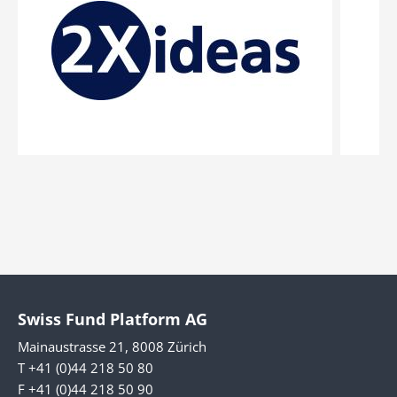
Swiss Fund Platform AG
Mainaustrasse 21, 8008 Zürich
T +41 (0)44 218 50 80
F +41 (0)44 218 50 90