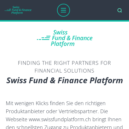
FINDING THE RIGHT PARTNERS FOR
FINANCIAL SOLUTIONS
Swiss Fund & Finance Platform
Mit wenigen Klicks finden Sie den richtigen
Produktanbieter oder Vertriebspartner. Die
Webseite www.swissfundplat­form.ch bringt Ihnen
den schnellsten Zu­gang zu Produkt­anbietern und