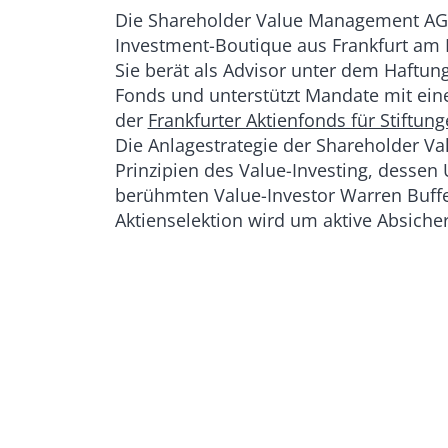
Die Shareholder Value Management AG 
Investment-Boutique aus Frankfurt am 
Sie berät als Advisor unter dem Haftu
Fonds und unterstützt Mandate mit ei
der
Frankfurter Aktienfonds für Stiftun
Die Anlagestrategie der Shareholder V
Prinzipien des Value-Investing, dessen
berühmten Value-Investor Warren Buffet
Aktienselektion wird um aktive Absiche