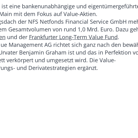
ist eine bankenunabhängige und eigentümergeführt
Main mit dem Fokus auf Value-Aktien.
ngsdach der NFS Netfonds Financial Service GmbH me
nem Gesamtvolumen von rund 1,0 Mrd. Euro. Dazu ge
gen
und der
Frankfurter Long-Term Value Fund
.
alue Management AG richtet sich ganz nach den bewä
 Urvater Benjamin Graham ist und das in Perfektion 
t verkörpert und umgesetzt wird. Die Value-
rungs- und Derivatestrategien ergänzt.