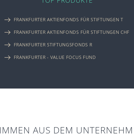
TOP PRODUKTE
FRANKFURTER AKTIENFONDS FÜR STIFTUNGEN T
FRANKFURTER AKTIENFONDS FÜR STIFTUNGEN CHF
FRANKFURTER STIFTUNGSFONDS R
FRANKFURTER - VALUE FOCUS FUND
TIMMEN AUS DEM UNTERNEHM