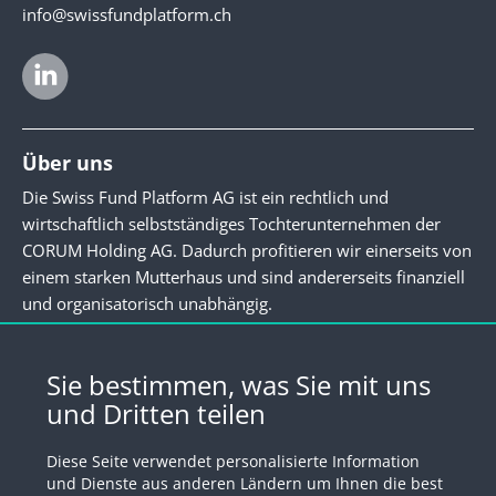
info@swissfundplatform.ch
Über uns
Die Swiss Fund Platform AG ist ein rechtlich und
wirtschaftlich selbstständiges Tochterunternehmen der
CORUM Holding AG. Dadurch profitieren wir einerseits von
einem starken Mutterhaus und sind andererseits finanziell
und organisatorisch unabhängig.
Newsletter
Sie bestimmen, was Sie mit uns
und Dritten teilen
Registrieren Sie sich für unseren Newsletter
Diese Seite verwendet personalisierte Information
Anmelden
und Dienste aus anderen Ländern um Ihnen die best