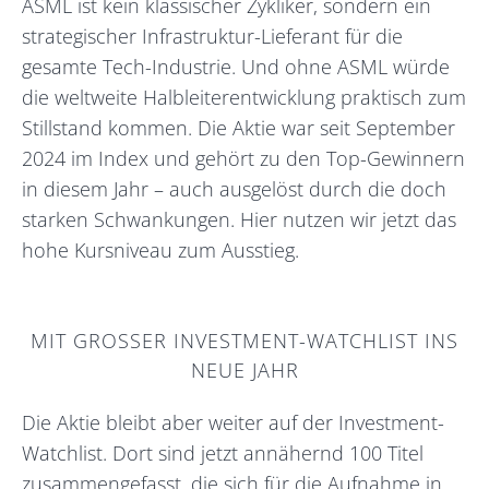
ASML ist kein klassischer Zykliker, sondern ein
strategischer Infrastruktur-Lieferant für die
gesamte Tech-Industrie. Und ohne ASML würde
die weltweite Halbleiterentwicklung praktisch zum
Stillstand kommen. Die Aktie war seit September
2024 im Index und gehört zu den Top-Gewinnern
in diesem Jahr – auch ausgelöst durch die doch
starken Schwankungen. Hier nutzen wir jetzt das
hohe Kursniveau zum Ausstieg.
MIT GROSSER INVESTMENT-WATCHLIST INS N
EUE JAHR
Die Aktie bleibt aber weiter auf der Investment-
Watchlist. Dort sind jetzt annähernd 100 Titel
zusammengefasst, die sich für die Aufnahme in