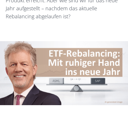
Produkt erreicht. Aber wie sind wir für das neue
Jahr aufgestellt – nachdem das aktuelle
Rebalancing abgelaufen ist?