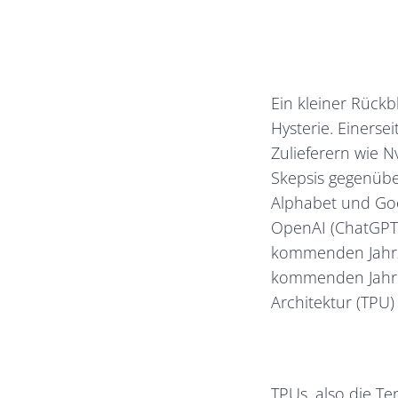
Ein kleiner Rückb
Hysterie. Einerse
Zulieferern wie N
Skepsis gegenübe
Alphabet und Go
OpenAI (ChatGPT) 
kommenden Jahrz
kommenden Jahre, 
Architektur (TPU)
TPUs, also die Te