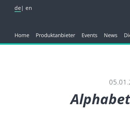
de
en
Home
Produktanbieter
Events
News
Di
05.01
Alphabet,