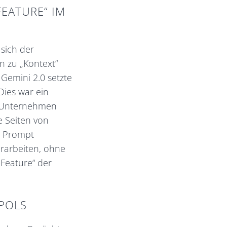
FEATURE“ IM
sich der
n zu „Kontext“
Gemini 2.0 setzte
Dies war ein
e. Unternehmen
e Seiten von
n Prompt
rarbeiten, ohne
Feature“ der
POLS