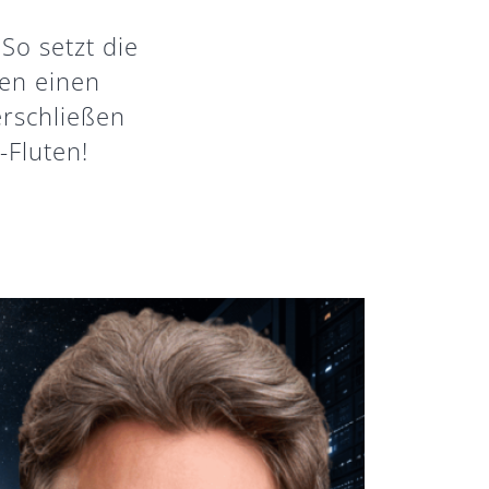
So setzt die
ten einen
erschließen
Fluten!