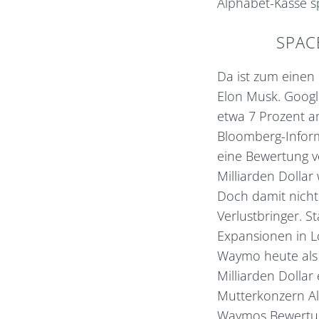
Alphabet-Kasse s
SPAC
Da ist zum einen
Elon Musk. Googl
etwa 7 Prozent a
Bloomberg-Infor
eine Bewertung vo
Milliarden Dollar 
Doch damit nicht
Verlustbringer. S
Expansionen in L
Waymo heute als
Milliarden Dollar
Mutterkonzern Al
Waymos Bewertun