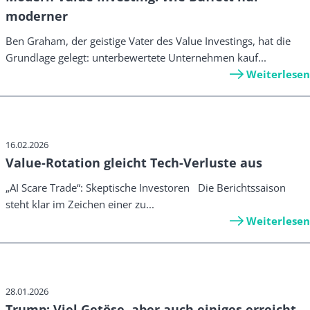
moderner
Ben Graham, der geistige Vater des Value Investings, hat die
Grundlage gelegt: unterbewertete Unternehmen kauf...
Weiterlesen
16.02.2026
Value-Rotation gleicht Tech-Verluste aus
„AI Scare Trade“: Skeptische Investoren Die Berichtssaison
steht klar im Zeichen einer zu...
Weiterlesen
28.01.2026
Trump: Viel Getöse, aber auch einiges erreicht