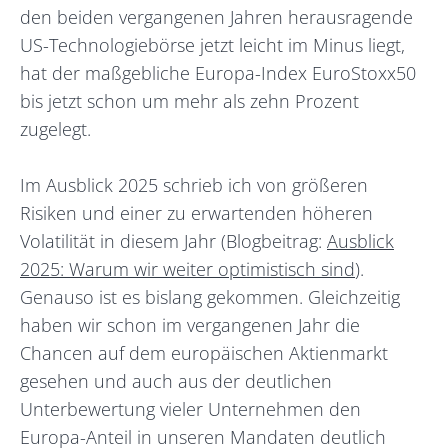
den beiden vergangenen Jahren herausragende
US-Technologiebörse jetzt leicht im Minus liegt,
hat der maßgebliche Europa-Index EuroStoxx50
bis jetzt schon um mehr als zehn Prozent
zugelegt.
Im Ausblick 2025 schrieb ich von größeren
Risiken und einer zu erwartenden höheren
Volatilität in diesem Jahr (Blogbeitrag:
Ausblick
2025: Warum wir weiter optimistisch sind
).
Genauso ist es bislang gekommen. Gleichzeitig
haben wir schon im vergangenen Jahr die
Chancen auf dem europäischen Aktienmarkt
gesehen und auch aus der deutlichen
Unterbewertung vieler Unternehmen den
Europa-Anteil in unseren Mandaten deutlich