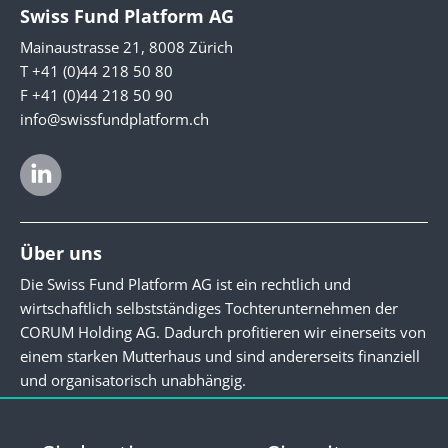
Swiss Fund Platform AG
Mainaustrasse 21, 8008 Zürich
T +41 (0)44 218 50 80
F +41 (0)44 218 50 90
info@swissfundplatform.ch
Über uns
Die Swiss Fund Platform AG ist ein rechtlich und
wirtschaftlich selbstständiges Tochterunternehmen der
CORUM Holding AG. Dadurch profitieren wir einerseits von
einem starken Mutterhaus und sind andererseits finanziell
und organisatorisch unabhängig.
Newsletter