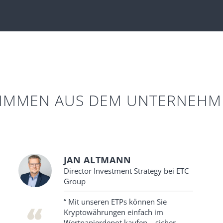
TIMMEN AUS DEM UNTERNEHM
JAN ALTMANN
Director Investment Strategy bei ETC
Group
“ Mit unseren ETPs können Sie
Kryptowährungen einfach im
Wertpapierdepot kaufen – sicher,