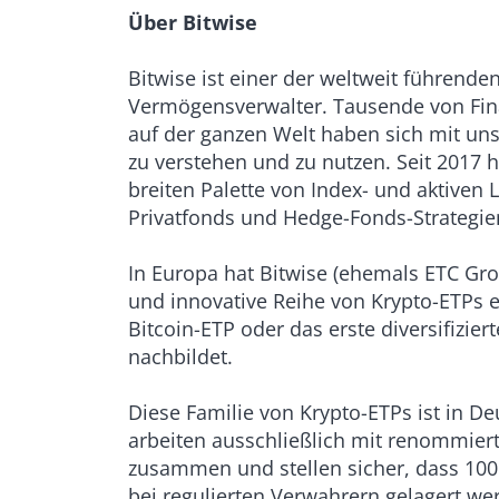
Über Bitwise
Bitwise ist einer der weltweit führende
Vermögensverwalter. Tausende von Finan
auf der ganzen Welt haben sich mit 
zu verstehen und zu nutzen. Seit 2017 h
breiten Palette von Index- und aktiven
Privatfonds und Hedge-Fonds-Strategien
In Europa hat Bitwise (ehemals ETC Gr
und innovative Reihe von Krypto-ETPs e
Bitcoin-ETP oder das erste diversifizier
nachbildet.
Diese Familie von Krypto-ETPs ist in De
arbeiten ausschließlich mit renommier
zusammen und stellen sicher, dass 100
bei regulierten Verwahrern gelagert we