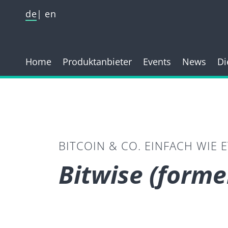
de
en
Home
Produktanbieter
Events
News
Di
BITCOIN & CO. EINFACH WIE 
Bitwise (forme