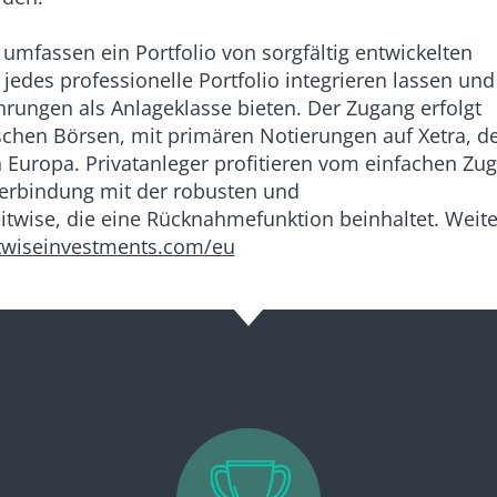
umfassen ein Portfolio von sorgfältig entwickelten
 jedes professionelle Portfolio integrieren lassen und
ungen als Anlageklasse bieten. Der Zugang erfolgt
schen Börsen, mit primären Notierungen auf Xetra, d
n Europa. Privatanleger profitieren vom einfachen Zu
Verbindung mit der robusten und
itwise, die eine Rücknahmefunktion beinhaltet. Weit
wiseinvestments.com/eu