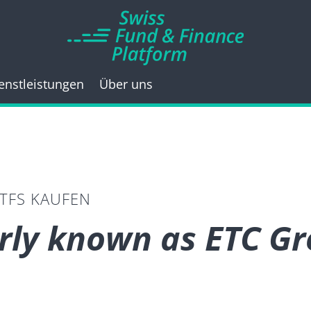
enstleistungen
Über uns
ETFS KAUFEN
rly known as ETC Gr