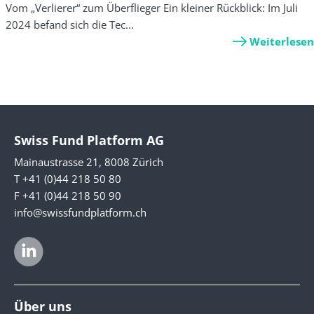
Vom „Verlierer“ zum Überflieger Ein kleiner Rückblick: Im Juli
2024 befand sich die Tec...
Weiterlesen
Swiss Fund Platform AG
Mainaustrasse 21, 8008 Zürich
T +41 (0)44 218 50 80
F +41 (0)44 218 50 90
info@swissfundplatform.ch
Über uns