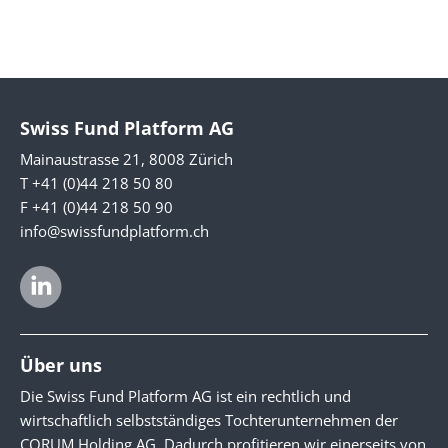
Swiss Fund Platform AG
Mainaustrasse 21, 8008 Zürich
T +41 (0)44 218 50 80
F +41 (0)44 218 50 90
info@swissfundplatform.ch
Über uns
Die Swiss Fund Platform AG ist ein rechtlich und
wirtschaftlich selbstständiges Tochterunternehmen der
CORUM Holding AG. Dadurch profitieren wir einerseits von