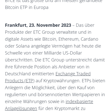
BTCE ist das größte und am meisten gehandelte
Bitcoin ETP in Europa
Frankfurt, 23. November 2023
– Das über
Produkte der ETC Group verwaltete und in
digitale Assets wie Bitcoin, Ethereum, Cardano
oder Solana angelegte Vermögen hat heute die
Schwelle von einer Milliarde US-Dollar
überschritten. Die ETC Group unterstreicht damit
ihre führende Position als Anbieter von in
Deutschland emittierten
Exchange Traded
Products (ETP)
auf Kryptowährungen. ETPs bieten
Anlegern die Möglichkeit, über den Kauf von
regulierten und börsennotierten Wertpapieren in
einzelne Währungen sowie in
indexbasierte
Anlagelösungen
für den Kryptomarkt zu