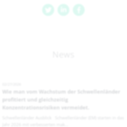
News
02/27/2026
Wie man vom Wachstum der Schwellenländer
profitiert und gleichzeitig
Konzentrationsrisiken vermeidet.
Schwellenländer Ausblick Schwellenländer (EM) starten in das
Jahr 2026 mit verbesserten mak...