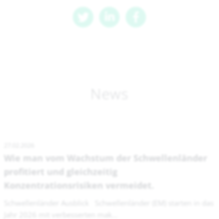
News
27.02.2026
Wie man vom Wachstum der Schwellenländer
profitiert und gleichzeitig
Konzentrationsrisiken vermeidet.
Schwellenländer Ausblick Schwellenländer (EM) starten in das
Jahr 2026 mit verbesserten mak...