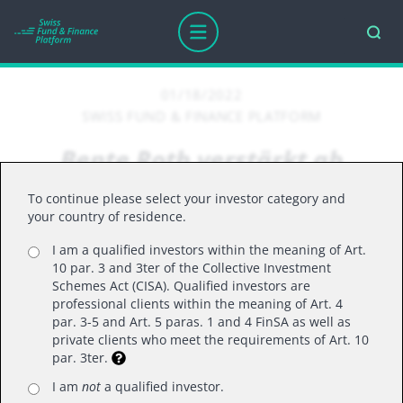
01/18/2022
SWISS FUND & FINANCE PLATFORM
Bente Roth verstärkt ab
Januar 2022 das ARP Team
To continue please select your investor category and
your country of residence.
I am a qualified investors within the meaning of Art.
Bente Roth verstärkt ab Januar 2022 das ARP
10 par. 3 and 3ter of the Collective Investment
Team
Schemes Act (CISA). Qualified investors are
professional clients within the meaning of Art. 4
par. 3-5 and Art. 5 paras. 1 and 4 FinSA as well as
private clients who meet the requirements of Art. 10
par. 3ter.
I am
not
a qualified investor.