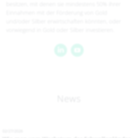
besitzen, mit denen sie mindestens 50% ihrer
Einnahmen mit der Förderung von Gold
und/oder Silber erwirtschaften könnten, oder
vorwiegend in Gold oder Silber investieren.
News
02/27/2026