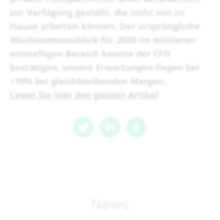
zur Verfügung gestellt, die nicht von zu
Hause arbeiten können. Der ursprüngliche
Wachstumsausblick für 2020 im mittleren
einstelligen Bereich konnte der CFO
bestätigen, unsere Erwartungen liegen bei
+10% bei gleichbleibenden Margen.
Lesen Sie hier den ganzen Artikel
News