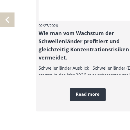
02/27/2026
Wie man vom Wachstum der
Schwellenländer profitiert und
gleichzeitig Konzentrationsrisiken
vermeidet.
Schwellenländer Ausblick Schwellenländer (
starten in das Jahr 2026 mit verbesserten mak
Read more