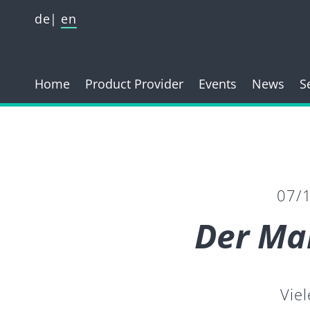
de
en
Home
Product Provider
Events
News
S
07/
Der Mar
Vie