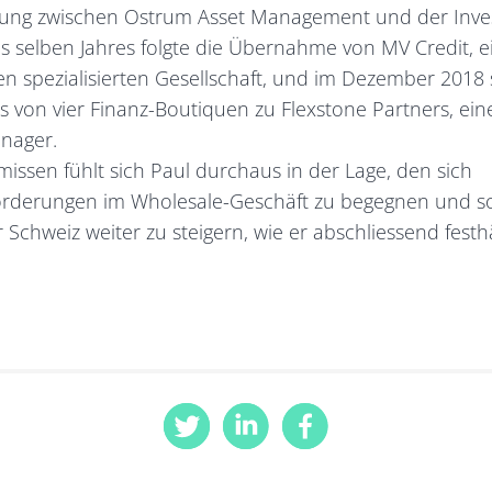
erung zwischen Ostrum Asset Management und der Inv
des selben Jahres folgte die Übernahme von MV Credit, e
n spezialisierten Gesellschaft, und im Dezember 2018 s
von vier Finanz-Boutiquen zu Flexstone Partners, eine
anager.
issen fühlt sich Paul durchaus in der Lage, den sich
rderungen im Wholesale-Geschäft zu begegnen und so
 Schweiz weiter zu steigern, wie er abschliessend festhä