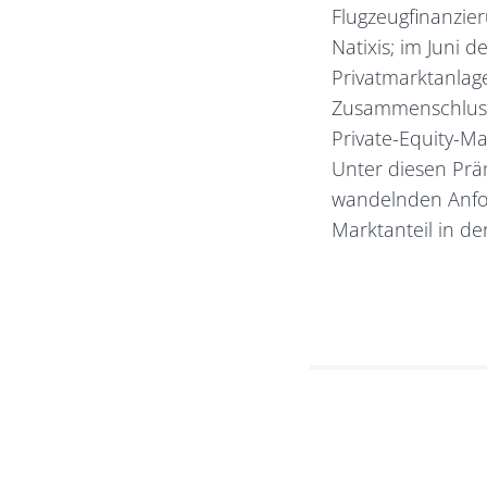
Flugzeugfinanzi
Natixis; im Juni 
Privatmarktanlage
Zusammenschluss 
Private-Equity-M
Unter diesen Präm
wandelnden Anfo
Marktanteil in der