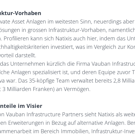
ruktur-Vorhaben
vate Asset Anlagen im weitesten Sinn, neuerdings abe
ösungen in grossen Infrastruktur-Vorhaben, namentlich
. Profilieren kann sich Natixis auch hier, indem das 
hhaltigkeitskriterien investiert, was im Vergleich zur Ko
teil darstellt.
as Unternehmen kürzlich die Firma Vauban Infrastruc
olche Anlagen spezialisiert ist, und deren Equipe zuvor Te
va war. Das 35-köpfige Team verwaltet bereits 2,8 Milli
 3 Milliarden Franken) an Vermögen.
teile im Visier
n Vauban Infrastructure Partners sieht Natixis als wei
den Erweiterungen in Bezug auf alternative Anlagen. Be
sammenarbeit im Bereich Immobilien, Infrastruktur-Inv