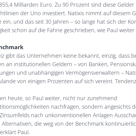
55,4 Milliarden Euro. Zu 90 Prozent sind diese Gelder
chtlinien der Uno investiert. Natixis nimmt auf diesem 
le ein, und das seit 30 Jahren – so lange hat sich der K
keit schon auf die Fahne geschrieben, wie Paul weiter 
enchmark
iz gibt das Unternehmen keine bekannt, einzig, dass b
 an institutionellen Geldern – von Banken, Pensionsk
erungen und unabhängigen Vermögensverwaltern – Natix
ulande von einigen Prozenten auf sich vereint. Tendenz
n heute, so Paul weiter, nicht nur zunehmend
titionsmöglichkeiten nachfragen, sondern angesichts d
en Zinsumfelds nach unkonventionellen Anlagen Ausscha
Alternativen, die weg von der Benchmark kontinuierlic
erklärt Paul.