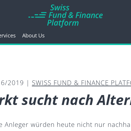
ervices
About Us
16/2019 |
SWISS FUND & FINANCE PLAT
kt sucht nach Alte
le Anleger würden heute nicht nur nachhal