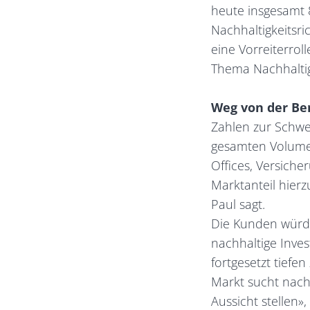
heute insgesamt 8
Nachhaltigkeitsri
eine Vorreiterrol
Thema Nachhaltig
Weg von der B
Zahlen zur Schwe
gesamten Volumen
Offices, Versich
Marktanteil hierz
Paul sagt.
Die Kunden würde
nachhaltige Inves
fortgesetzt tief
Markt sucht nach 
Aussicht stellen», 