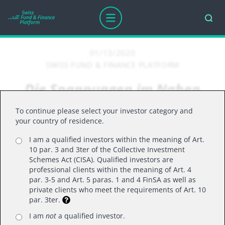
01/13/2020
SWISS FUND & FINANCE PLATFORM
Die Spannungen im Nahen
Osten und ihre Folgen für die
To continue please select your investor category and
Märkte
your country of residence.
I am a qualified investors within the meaning of Art.
10 par. 3 and 3ter of the Collective Investment
Schemes Act (CISA). Qualified investors are
Die Eskalation zwischen dem Iran und den USA
professional clients within the meaning of Art. 4
lässt einen schwerwiegenden Konflikt in einer
par. 3-5 and Art. 5 paras. 1 and 4 FinSA as well as
private clients who meet the requirements of Art. 10
bereits instabilen Region befürchten. Zwar gibt es
par. 3ter.
aus religiösen, ethnischen oder strategischen
I am
not
a qualified investor.
Gründen zahlreiche Konflikte in der Region, doch