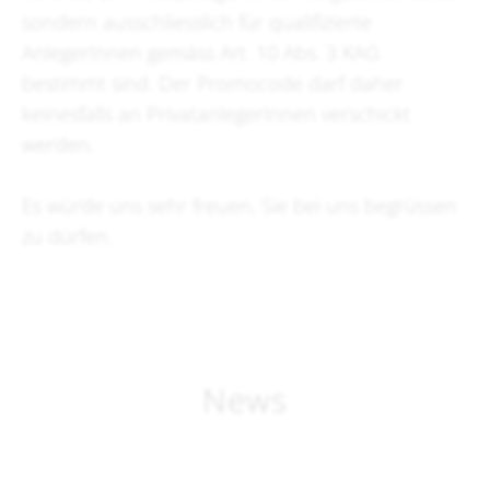
sondern ausschliesslich für qualifizierte
AnlegerInnen gemäss Art. 10 Abs. 3 KAG
bestimmt sind. Der Promocode darf daher
keinesfalls an PrivatanlegerInnen verschickt
werden.
Es würde uns sehr freuen, Sie bei uns begrüssen
zu dürfen.
News