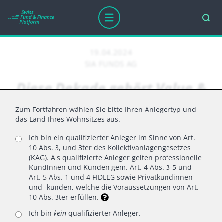
19.04.2024
SIA FUNDS AG
Diese Dekade gehört Value &
Rohstoffaktien - Finanzmesse
Zum Fortfahren wählen Sie bitte Ihren Anlegertyp und
'24
das Land Ihres Wohnsitzes aus.
Ich bin ein qualifizierter Anleger im Sinne von Art.
10 Abs. 3, und 3ter des Kollektivanlagengesetzes
(KAG). Als qualifizierte Anleger gelten professionelle
Kundinnen und Kunden gem. Art. 4 Abs. 3-5 und
Art. 5 Abs. 1 und 4 FIDLEG sowie Privatkundinnen
und -kunden, welche die Voraussetzungen von Art.
10 Abs. 3ter erfüllen.
Ich bin
kein
qualifizierter Anleger.