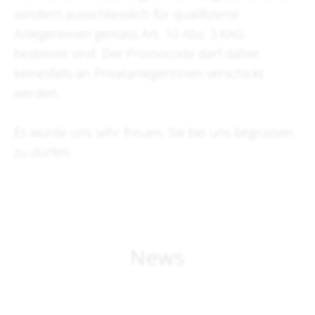
sondern ausschliesslich für qualifizierte
AnlegerInnen gemäss Art. 10 Abs. 3 KAG
bestimmt sind. Der Promocode darf daher
keinesfalls an PrivatanlegerInnen verschickt
werden.
Es würde uns sehr freuen, Sie bei uns begrüssen
zu dürfen.
News