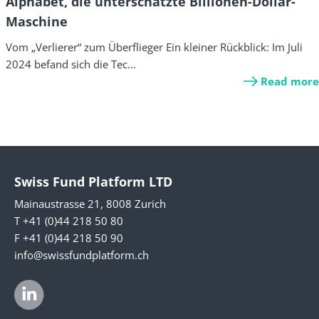
Alphabet, die unterschätzte Billionen-Dollar-
Maschine
Vom „Verlierer“ zum Überflieger Ein kleiner Rückblick: Im Juli
2024 befand sich die Tec...
Read more
Swiss Fund Platform LTD
Mainaustrasse 21, 8008 Zurich
T +41 (0)44 218 50 80
F +41 (0)44 218 50 90
info@swissfundplatform.ch