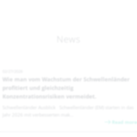
News
02/27/2026
Wie man vom Wachstum der Schwellenländer
profitiert und gleichzeitig
Konzentrationsrisiken vermeidet.
Schwellenländer Ausblick Schwellenländer (EM) starten in das
Jahr 2026 mit verbesserten mak...
Read more