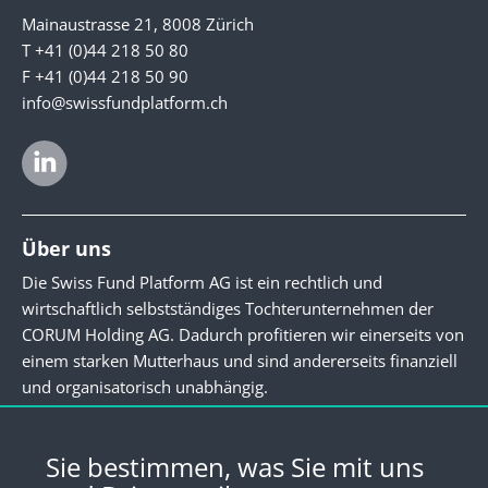
Mainaustrasse 21, 8008 Zürich
T +41 (0)44 218 50 80
F +41 (0)44 218 50 90
info@swissfundplatform.ch
Über uns
Die Swiss Fund Platform AG ist ein rechtlich und
wirtschaftlich selbstständiges Tochterunternehmen der
CORUM Holding AG. Dadurch profitieren wir einerseits von
einem starken Mutterhaus und sind andererseits finanziell
und organisatorisch unabhängig.
Newsletter
Sie bestimmen, was Sie mit uns