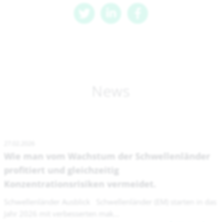
News
27.02.2026
Wie man vom Wachstum der Schwellenländer
profitiert und gleichzeitig
Konzentrationsrisiken vermeidet.
Schwellenländer Ausblick Schwellenländer (EM) starten in das
Jahr 2026 mit verbesserten mak...