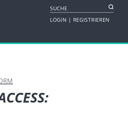
LOGIN
|
REGISTRIEREN
FORM
 ACCESS: