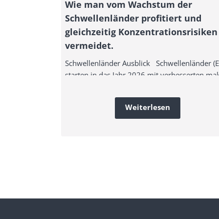
Wie man vom Wachstum der
Schwellenländer profitiert und
gleichzeitig Konzentrationsrisiken
vermeidet.
Schwellenländer Ausblick Schwellenländer (
starten in das Jahr 2026 mit verbesserten mak
Weiterlesen