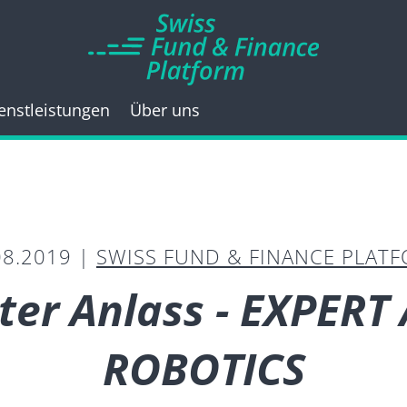
enstleistungen
Über uns
08.2019 |
SWISS FUND & FINANCE PLAT
er Anlass - EXPERT
ROBOTICS