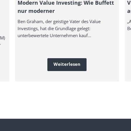
Modern Value Investing: Wie Buffett
V
nur moderner
a
Ben Graham, der geistige Vater des Value
„
Investings, hat die Grundlage gelegt:
Be
unterbewertete Unternehmen kauf...
EM)
...
Weiterlesen