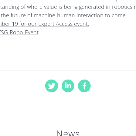
tanding of where value is being generated in robotics 
f the future of machine-human interaction to come.
ber 19 for our Expert Access event.
y/TSG-Robo-Event
News