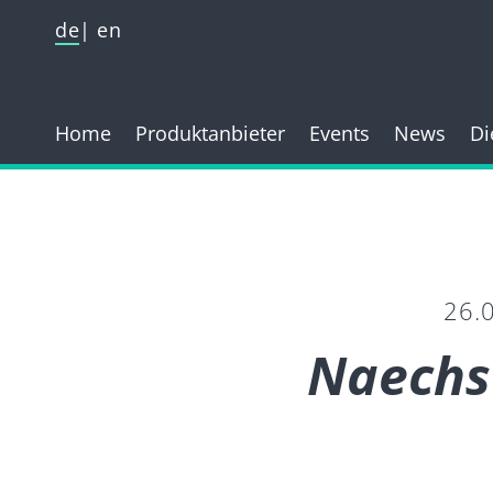
de
en
Home
Produktanbieter
Events
News
Di
26.
Naechst