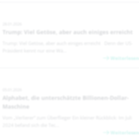
28.01.2026
Trump: Viel Getöse, aber auch einiges erreicht
Trump: Viel Getöse, aber auch einiges erreicht Denn der US-
Präsident kennt nur eine Wä...
Weiterlesen
05.01.2026
Alphabet, die unterschätzte Billionen-Dollar-
Maschine
Vom „Verlierer“ zum Überflieger Ein kleiner Rückblick: Im Juli
2024 befand sich die Tec...
Weiterlesen