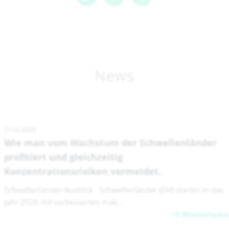
News
27.02.2026
Wie man vom Wachstum der Schwellenländer
profitiert und gleichzeitig
Konzentrationsrisiken vermeidet.
Schwellenländer Ausblick Schwellenländer (EM) starten in das
Jahr 2026 mit verbesserten mak...
Weiterlesen