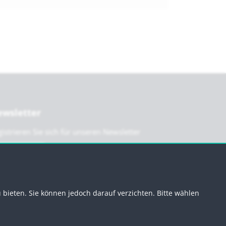
wsletter
istrieren Sie sich für unseren Newsletter
Anmelden
bieten. Sie können jedoch darauf verzichten. Bitte wählen