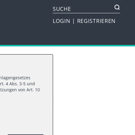
LOGIN
|
REGISTRIEREN
vanlagengesetzes
FORM
rt. 4 Abs. 3-5 und
tzungen von Art. 10
 time to
folio