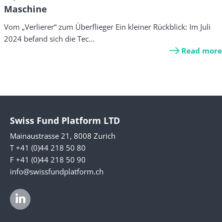
Maschine
Vom „Verlierer“ zum Überflieger Ein kleiner Rückblick: Im Juli
2024 befand sich die Tec...
Read more
Swiss Fund Platform LTD
Mainaustrasse 21, 8008 Zurich
T +41 (0)44 218 50 80
F +41 (0)44 218 50 90
info@swissfundplatform.ch