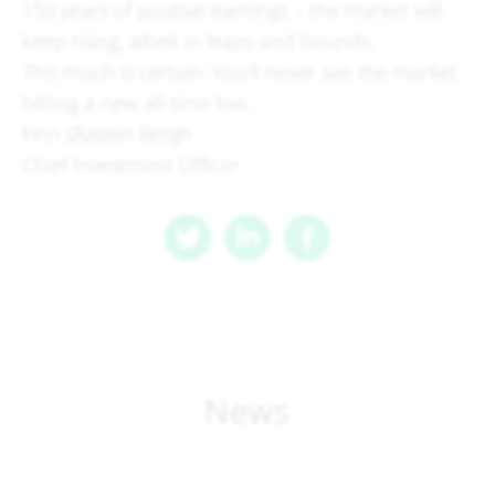
150 years of positive earnings – the market will
keep rising, albeit in leaps and bounds.
This much is certain: You’ll never see the market
hitting a new all-time low.
Finn Øystein Bergh
Chief Investment Officer
News