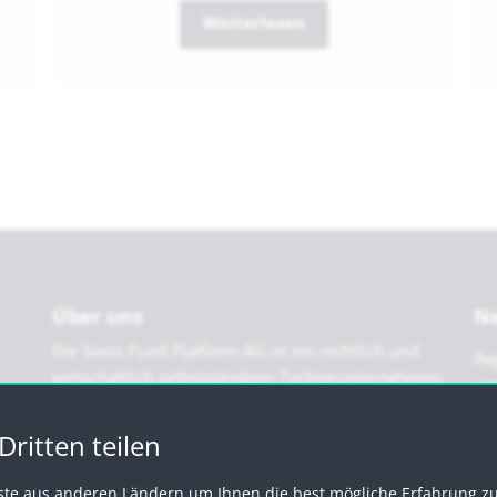
Weiterlesen
Über uns
Ne
Die Swiss Fund Platform AG ist ein rechtlich und
Reg
wirtschaftlich selbstständiges Tochterunternehmen
der CORUM Holding AG. Dadurch profitieren wir
einerseits von einem starken Mutterhaus und sind
ritten teilen
andererseits finanziell und organisatorisch
unabhängig.
ste aus anderen Ländern um Ihnen die best mögliche Erfahrung zu 