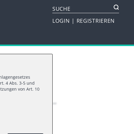
LOGIN
|
REGISTRIEREN
vanlagengesetzes
FORM
rt. 4 Abs. 3-5 und
tzungen von Art. 10
etter Q1-