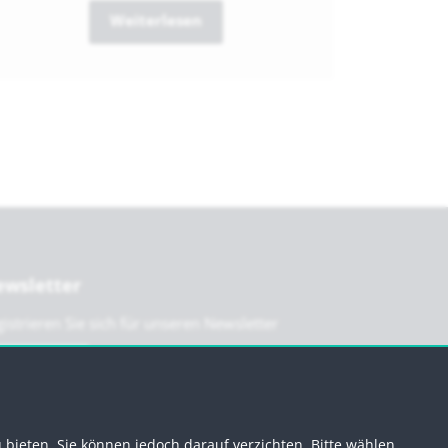
Weiterlesen
wsletter
istrieren Sie sich für unseren Newsletter
Anmelden
bieten. Sie können jedoch darauf verzichten. Bitte wählen