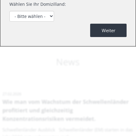
Wählen Sie Ihr Domizilland:
Weiter
News
27.02.2026
Wie man vom Wachstum der Schwellenländer
profitiert und gleichzeitig
Konzentrationsrisiken vermeidet.
Schwellenländer Ausblick Schwellenländer (EM) starten in das