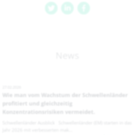
News
27.02.2026
Wie man vom Wachstum der Schwellenländer
profitiert und gleichzeitig
Konzentrationsrisiken vermeidet.
Schwellenländer Ausblick Schwellenländer (EM) starten in das
Jahr 2026 mit verbesserten mak...