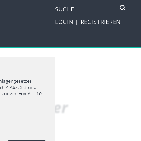
LOGIN
|
REGISTRIEREN
vanlagengesetzes
FORM
rt. 4 Abs. 3-5 und
tzungen von Art. 10
hichte der