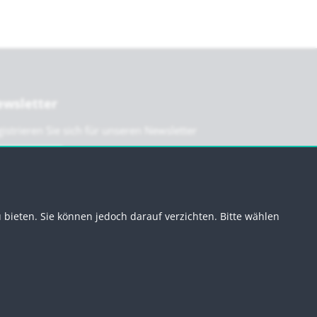
wsletter
istrieren Sie sich für unseren Newsletter
Anmelden
bieten. Sie können jedoch darauf verzichten. Bitte wählen
g
Newsletter abmelden