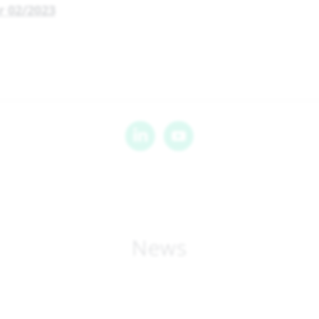
 02/2023
News