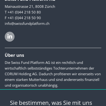
Mainaustrasse 21, 8008 Zürich
T +41 (0)44 218 50 80
F +41 (0)44 218 50 90
info@swissfundplatform.ch
Über uns
Die Swiss Fund Platform AG ist ein rechtlich und
wirtschaftlich selbstständiges Tochterunternehmen der
CORUM Holding AG. Dadurch profitieren wir einerseits von
einem starken Mutterhaus und sind andererseits finanziell
und organisatorisch unabhängig.
Newsletter
Sie bestimmen, was Sie mit uns