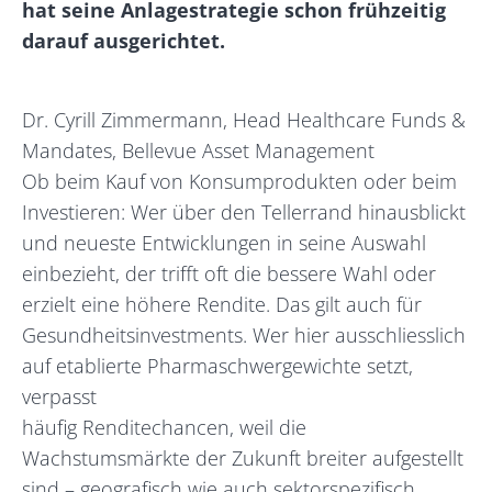
hat seine Anlagestrategie schon frühzeitig
darauf ausgerichtet.
Dr. Cyrill Zimmermann, Head Healthcare Funds &
Mandates, Bellevue Asset Management
Ob beim Kauf von Konsumprodukten oder beim
Investieren: Wer über den Tellerrand hinausblickt
und neueste Entwicklungen in seine Auswahl
einbezieht, der trifft oft die bessere Wahl oder
erzielt eine höhere Rendite. Das gilt auch für
Gesundheitsinvestments. Wer hier ausschliesslich
auf etablierte Pharmaschwergewichte setzt,
verpasst
häufig Renditechancen, weil die
Wachstumsmärkte der Zukunft breiter aufgestellt
sind – geografisch wie auch sektorspezifisch.