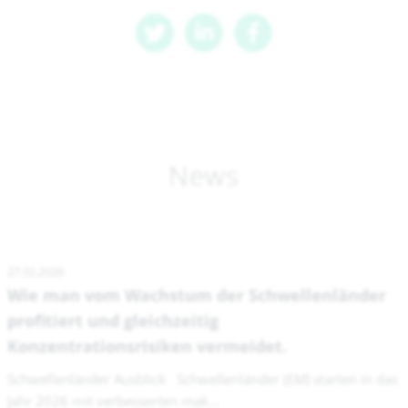
News
27.02.2026
Wie man vom Wachstum der Schwellenländer
profitiert und gleichzeitig
Konzentrationsrisiken vermeidet.
Schwellenländer Ausblick Schwellenländer (EM) starten in das
Jahr 2026 mit verbesserten mak...