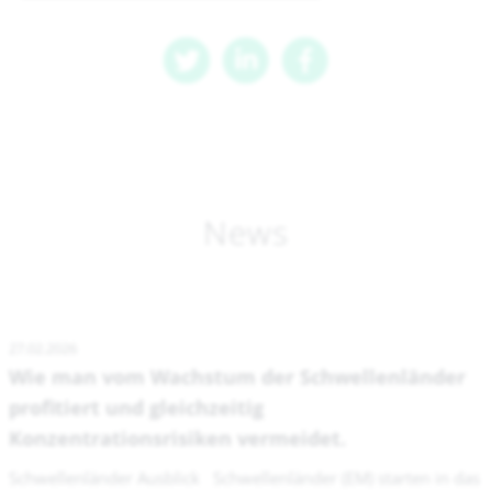
News
27.02.2026
Wie man vom Wachstum der Schwellenländer
profitiert und gleichzeitig
Konzentrationsrisiken vermeidet.
Schwellenländer Ausblick Schwellenländer (EM) starten in das