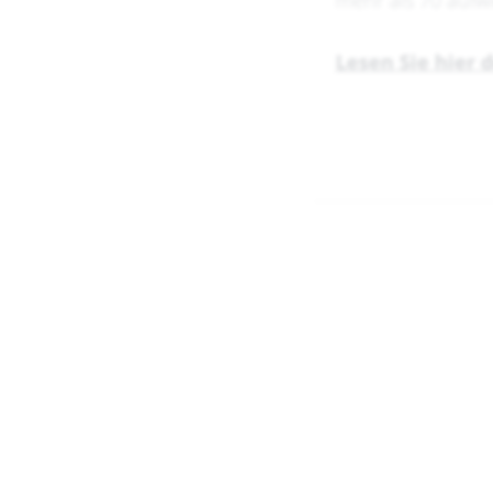
mehr als 70 aufw
Lesen Sie hier 