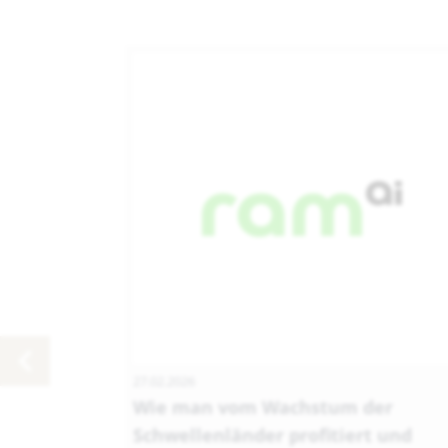
27.02.2026
Wie man vom Wachstum der
Schwellenländer profitiert und