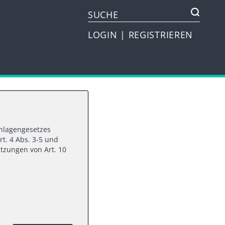
LOGIN
|
REGISTRIEREN
vanlagengesetzes
FORM
rt. 4 Abs. 3-5 und
tzungen von Art. 10
IGMA