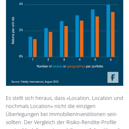
Es stellt sich heraus, dass «Location, Location und
nochmals Location» nicht die einzigen
Überlegungen bei Immobilieninvestitionen sein
sollten. Der Vergleich der Risiko-Rendite-Profile