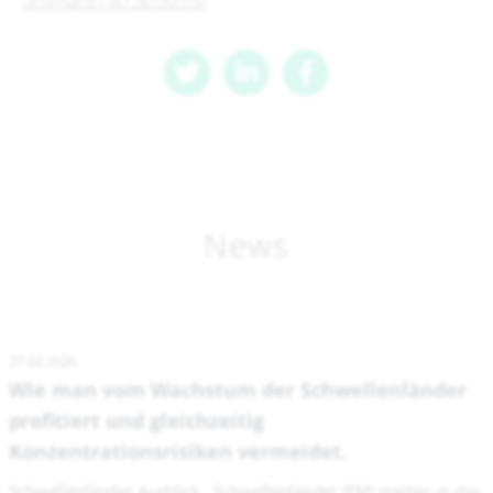
uhlmann-873b5b55/
News
27.02.2026
Wie man vom Wachstum der Schwellenländer
profitiert und gleichzeitig
Konzentrationsrisiken vermeidet.
Schwellenländer Ausblick Schwellenländer (EM) starten in das